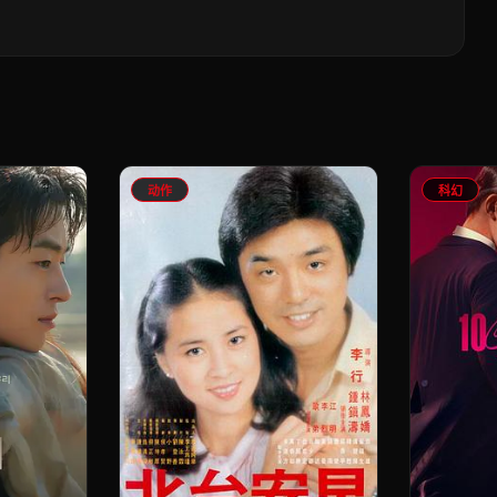
动作
科幻